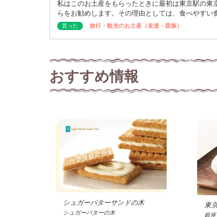
私はこのお土産をもらったときに最初は東京駅の東
らをお勧めします。その理由としては、食べやすい
旅行・観光のお土産（友達・親族）
貰った
おすすめ情報
シュガーバターサンドの木
東
シュガーバターの木
銀座