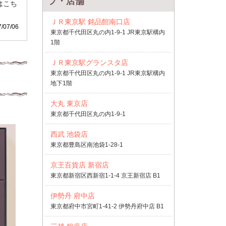
プ・店舗
はこち
ＪＲ東京駅 銘品館南口店
07/06
東京都千代田区丸の内1-9-1 JR東京駅構内
1階
ＪＲ東京駅グランスタ店
東京都千代田区丸の内1-9-1 JR東京駅構内
地下1階
大丸 東京店
東京都千代田区丸の内1-9-1
西武 池袋店
東京都豊島区南池袋1-28-1
京王百貨店 新宿店
東京都新宿区西新宿1-1-4 京王新宿店 B1
伊勢丹 府中店
東京都府中市宮町1-41-2 伊勢丹府中店 B1