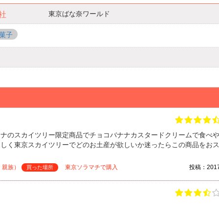
東京ばな奈ワールド
社
菓子
ナナのスカイツリー限定商品でチョコバナナカスタードクリームで食べ
らしく東京スカイツリーでどのお土産が欲しいか迷ったらこの商品をお
・親族）
東京ソラマチで購入
投稿：2017/
買った場所