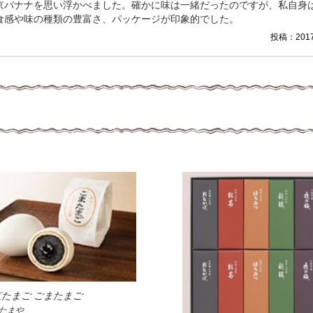
京バナナを思い浮かべました。確かに味は一緒だったのですが、私自身
食感や味の種類の豊富さ、パッケージが印象的でした。
投稿：2017/
京たまご ごまたまご
たまや