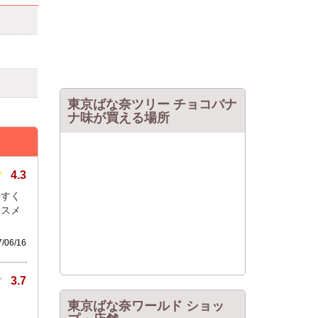
東京ばな奈ツリー チョコバナ
ナ味が買える場所
4.3
やすく
ススメ
06/16
3.7
東京ばな奈ワールド ショッ