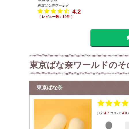
東京ばな奈ワールド
4.2
（ レビュー数：14件 ）
東京ばな奈ワールドのそ
東京ばな奈
[ 味:
4.7
コスパ:
4.0