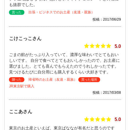
も抜群でした。
出張・ビジネスでのお土産（友達・親族）
貰った
投稿：2017/06/29
こけこっこさん
5.0
ごまの餡がたっぷり入っていて、濃厚な味わいでとてもおい
しいです。 自分で食べてとてもおいしかったので、お土産に
選びました。とても喜んでもらえたのでうれしかったです。
見つけるたびに自分用にも購入するくらい大好きです。
帰省時のお土産（友達・親族）
贈った
買った場所
JR東京駅で購入
投稿：2017/03/08
ここあさん
5.0
東京のお土産といえば、東京ばななが有名だと思うのです