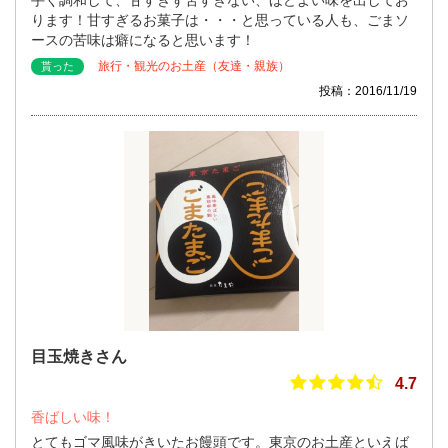
ります！甘すぎるお菓子は・・・と思っている人も、ごまソ
ースの苦味は癖になると思います！
旅行・観光のお土産（友達・親族）
貰った
投稿：2016/11/19
目玉焼きさん
4.7
香ばしい味！
とてもゴマ風味がきいたお饅頭です。東京のお土産といえば