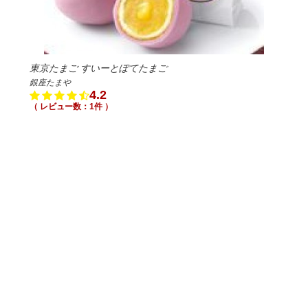
東京たまご すいーとぽてたまご
銀座たまや
4.2
（ レビュー数：1件 ）