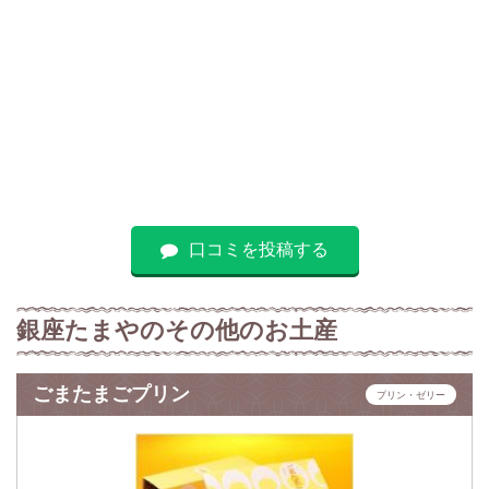
口コミを投稿する
銀座たまやのその他のお土産
ごまたまごプリン
プリン・ゼリー