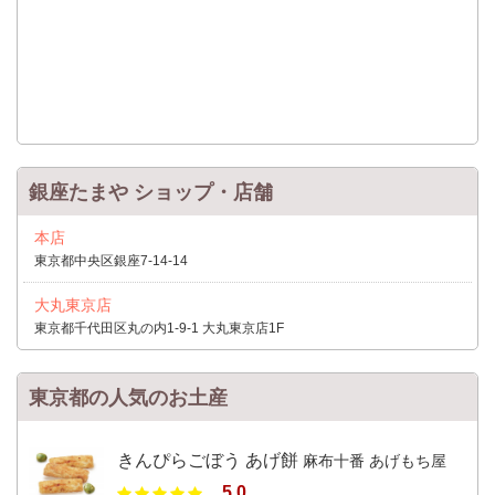
銀座たまや ショップ・店舗
本店
東京都中央区銀座7-14-14
大丸東京店
東京都千代田区丸の内1-9-1 大丸東京店1F
東京都の人気のお土産
きんぴらごぼう あげ餅
麻布十番 あげもち屋
5.0