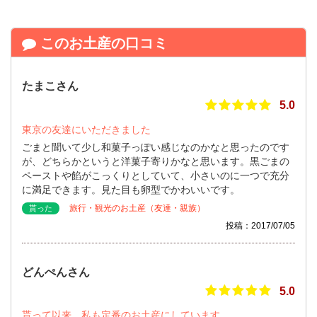
このお土産の口コミ
たまこさん
5.0
東京の友達にいただきました
ごまと聞いて少し和菓子っぽい感じなのかなと思ったのです
が、どちらかというと洋菓子寄りかなと思います。黒ごまの
ペーストや餡がこっくりとしていて、小さいのに一つで充分
に満足できます。見た目も卵型でかわいいです。
旅行・観光のお土産（友達・親族）
貰った
投稿：2017/07/05
どんぺんさん
5.0
貰って以来、私も定番のお土産にしています。