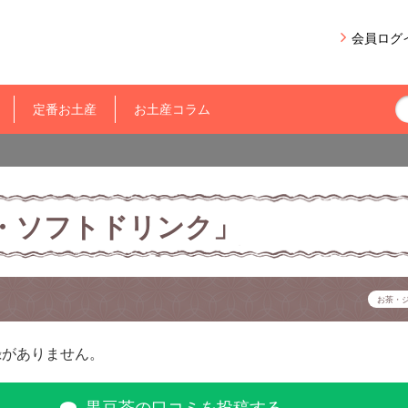
会員ログ
定番お土産
お土産コラム
・ソフトドリンク」
お茶・
録がありません。