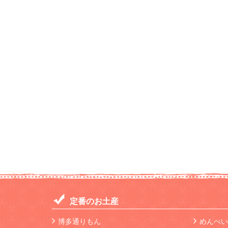
定番のお土産
博多通りもん
めんべい