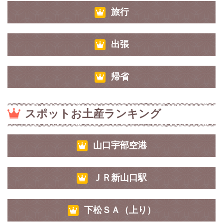
旅行
出張
帰省
スポットお土産ランキング
山口宇部空港
ＪＲ新山口駅
下松ＳＡ（上り）