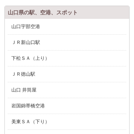
山口県の駅、空港、スポット
山口宇部空港
ＪＲ新山口駅
下松ＳＡ（上り）
ＪＲ徳山駅
山口 井筒屋
岩国錦帯橋空港
美東ＳＡ（下り）