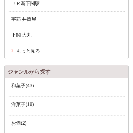
ＪＲ新下関駅
宇部 井筒屋
下関 大丸
もっと見る
ジャンルから探す
和菓子(43)
洋菓子(18)
お酒(2)