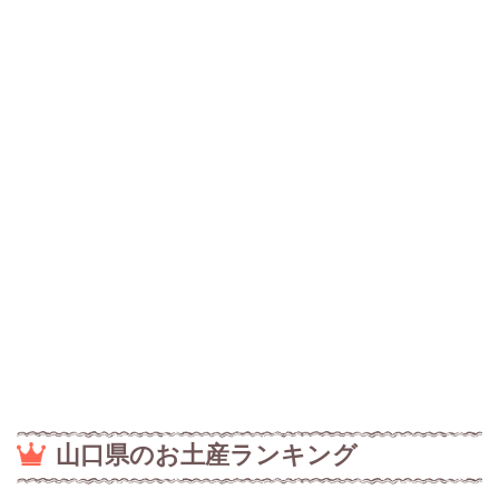
山口県のお土産ランキング