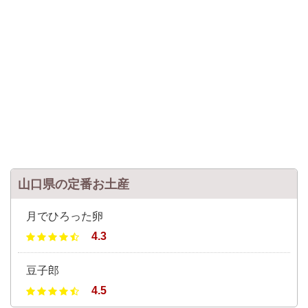
山口県の定番お土産
月でひろった卵
4.3
豆子郎
4.5