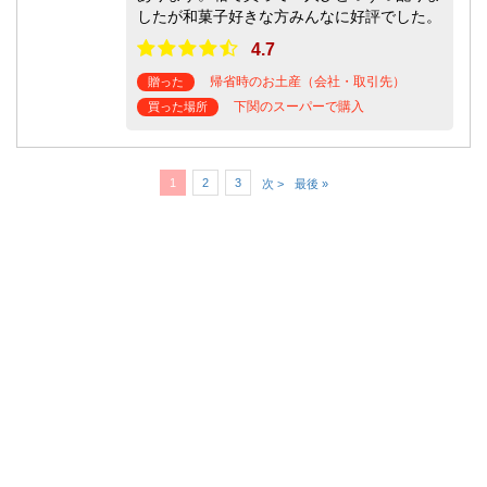
したが和菓子好きな方みんなに好評でした。
4.7
帰省時のお土産（会社・取引先）
贈った
下関のスーパーで購入
買った場所
1
2
3
次 >
最後 »