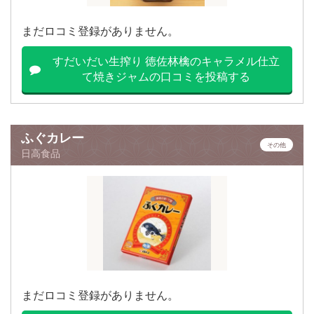
まだロコミ登録がありません。
すだいだい生搾り 徳佐林檎のキャラメル仕立
て焼きジャムの口コミを投稿する
ふぐカレー
その他
日高食品
まだロコミ登録がありません。