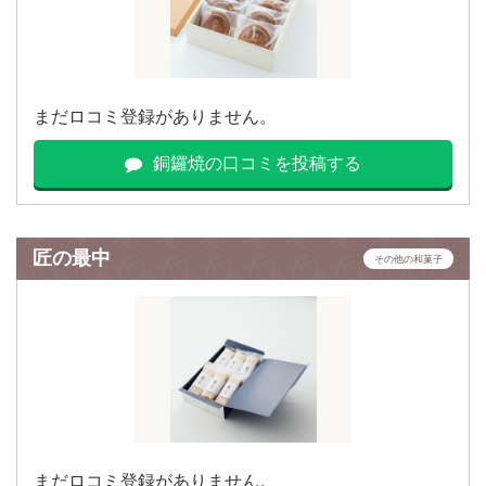
まだロコミ登録がありません。
銅鑼焼の口コミを投稿する
匠の最中
その他の和菓子
まだロコミ登録がありません。