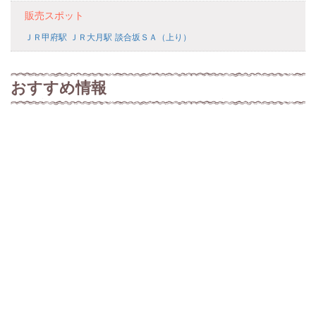
販売スポット
ＪＲ甲府駅
ＪＲ大月駅
談合坂ＳＡ（上り）
おすすめ情報