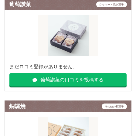
葡萄讃菓
クッキー・焼き菓子
まだロコミ登録がありません。
葡萄讃菓の口コミを投稿する
銅鑼焼
その他の和菓子