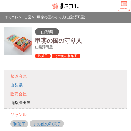
menu
オミコレ
>
山梨
>
甲斐の国の守り人(山梨澤田屋)
山梨県
甲斐の国の守り人
山梨澤田屋
和菓子
その他の和菓子
都道府県
山梨県
販売会社
山梨澤田屋
ジャンル
和菓子
その他の和菓子