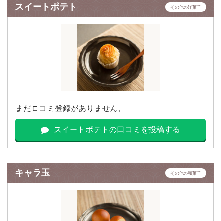
スイートポテト
その他の洋菓子
まだロコミ登録がありません。
スイートポテトの口コミを投稿する
キャラ玉
その他の和菓子