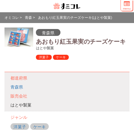
menu
オミコレ
>
青森
>
あおもり紅玉果実のチーズケーキ(はとや製菓)
青森県
あおもり紅玉果実のチーズケーキ
はとや製菓
洋菓子
ケーキ
都道府県
青森県
販売会社
はとや製菓
ジャンル
洋菓子
ケーキ