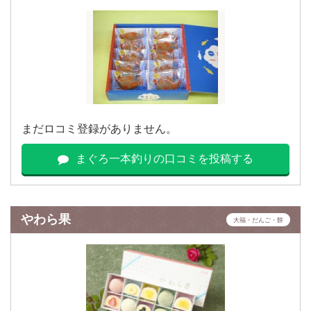
まだロコミ登録がありません。
まぐろ一本釣りの口コミを投稿する
やわら果
大福・だんご・餅