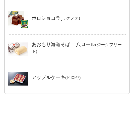
ポロショコラ
(ラグノオ)
あおもり海道そば 二八ロール
(ジークフリー
ト)
アップルケーキ
(ヒロヤ)