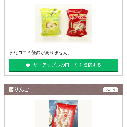
まだロコミ登録がありません。
ザ・アップルの口コミを投稿する
蜜りんご
フルーツ