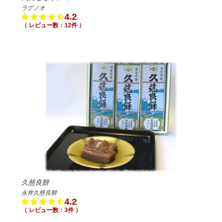
ラグノオ
4.2
（ レビュー数：12件 ）
久慈良餅
永井久慈良餅
4.2
（ レビュー数：3件 ）