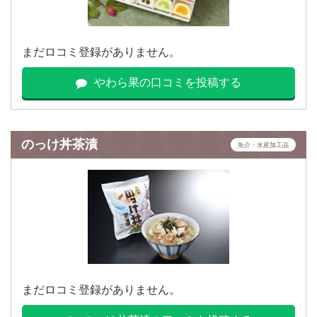
まだロコミ登録がありません。
やわら果の口コミを投稿する
のっけ丼茶漬
魚介・水産加工品
まだロコミ登録がありません。