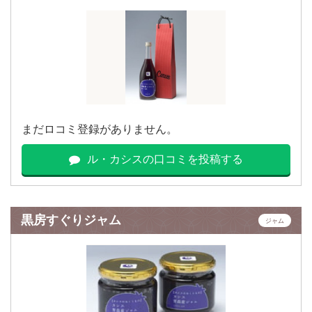
まだロコミ登録がありません。
ル・カシスの口コミを投稿する
黒房すぐりジャム
ジャム