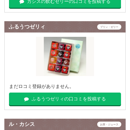
カシスの飲むゼリーの口コミを投稿する
ふるうつゼリィ
プリン・ゼリー
まだロコミ登録がありません。
ふるうつゼリィの口コミを投稿する
ル・カシス
お茶・ジュース