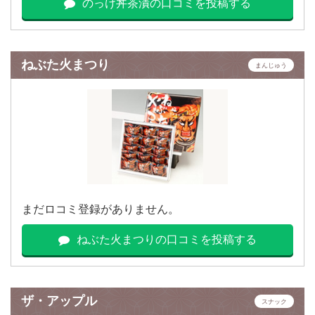
のっけ丼茶漬の口コミを投稿する
ねぶた火まつり
まんじゅう
まだロコミ登録がありません。
ねぶた火まつりの口コミを投稿する
ザ・アップル
スナック