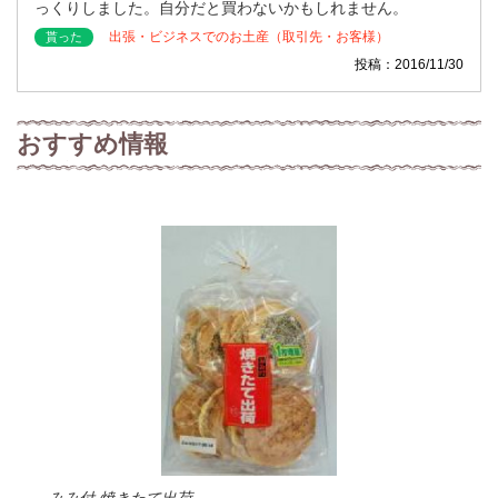
っくりしました。自分だと買わないかもしれません。
出張・ビジネスでのお土産（取引先・お客様）
貰った
投稿：2016/11/30
おすすめ情報
みみ付 焼きたて出荷