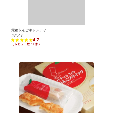
青森りんごキャンディ
ラグノオ
4.7
（ レビュー数：1件 ）