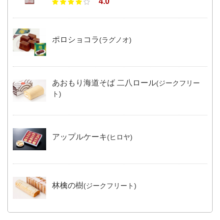
4.0
ポロショコラ
(ラグノオ)
あおもり海道そば 二八ロール
(ジークフリー
ト)
アップルケーキ
(ヒロヤ)
林檎の樹
(ジークフリート)