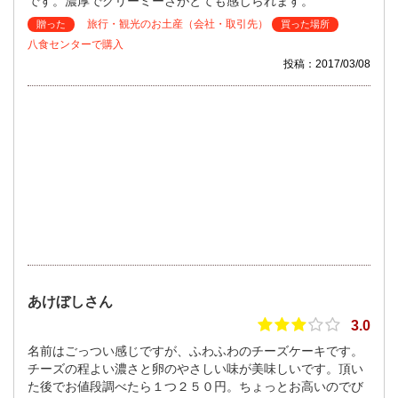
です。濃厚でクリーミーさがとても感じられます。
旅行・観光のお土産（会社・取引先）
贈った
買った場所
八食センターで購入
投稿：2017/03/08
あけぼしさん
3.0
名前はごっつい感じですが、ふわふわのチーズケーキです。
チーズの程よい濃さと卵のやさしい味が美味しいです。頂い
た後でお値段調べたら１つ２５０円。ちょっとお高いのでび