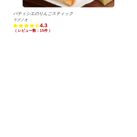
パティシエのりんごスティック
ラグノオ
4.3
（ レビュー数：15件 ）