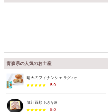
青森県の人気のお土産
晴天のフィナンシェ
ラグノオ
5.0
薄紅百顆
おきな屋
5.0