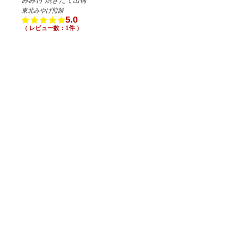
東北みやげ煎餅
5.0
（ レビュー数：1件 ）