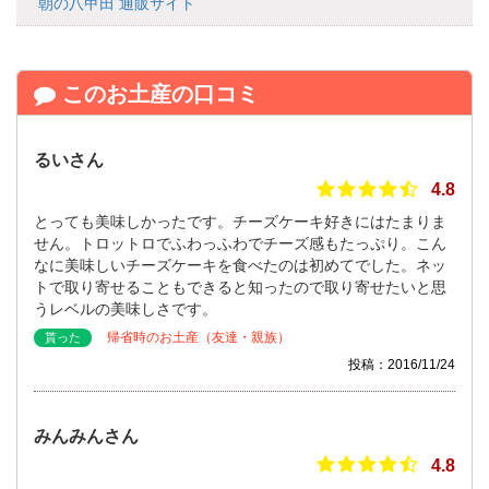
朝の八甲田 通販サイト
このお土産の口コミ
るいさん
4.8
とっても美味しかったです。チーズケーキ好きにはたまりま
せん。トロットロでふわっふわでチーズ感もたっぷり。こん
なに美味しいチーズケーキを食べたのは初めてでした。ネッ
トで取り寄せることもできると知ったので取り寄せたいと思
うレベルの美味しさです。
帰省時のお土産（友達・親族）
貰った
投稿：2016/11/24
みんみんさん
4.8