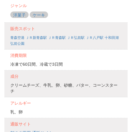
ジャンル
洋菓子
ケーキ
販売スポット
青森空港
ＪＲ新青森駅
ＪＲ青森駅
ＪＲ弘前駅
ＪＲ八戸駅
十和田湖
弘前公園
消費期限
冷凍で60日間、冷蔵で3日間
成分
クリームチーズ、牛乳、卵、砂糖、バター、コーンスター
チ
アレルギー
乳、卵
通販サイト