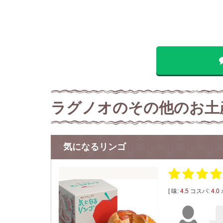
ラグノオのその他のお土
気になるリンゴ
[ 味:
4.5
コスパ:
4.0