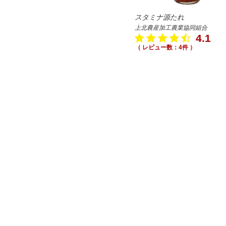
スタミナ源たれ
上北農産加工農業協同組合
4.1
（ レビュー数：4件 ）