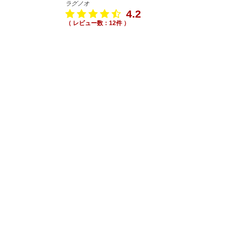
ラグノオ
4.2
（ レビュー数：12件 ）