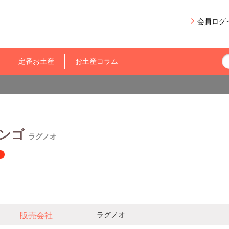
会員ログ
定番お土産
お土産コラム
リンゴ
ラグノオ
ラグノオ
販売会社