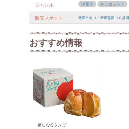
洋菓子
チョコレート
ジャンル
販売スポット
青森空港
ＪＲ新青森駅
ＪＲ盛岡
おすすめ情報
気になるリンゴ