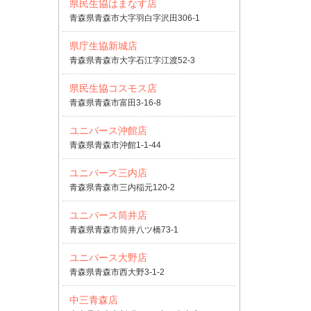
県民生協はまなす店
青森県青森市大字羽白字沢田306-1
県庁生協新城店
青森県青森市大字石江字江渡52-3
県民生協コスモス店
青森県青森市富田3-16-8
ユニバース沖館店
青森県青森市沖館1-1-44
ユニバース三内店
青森県青森市三内稲元120-2
ユニバース筒井店
青森県青森市筒井八ツ橋73-1
ユニバース大野店
青森県青森市西大野3-1-2
中三青森店