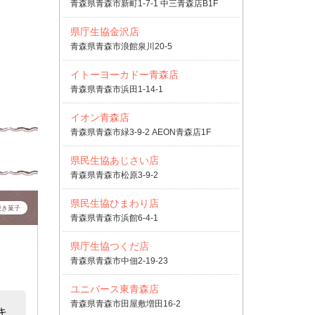
青森県青森市新町1-7-1 中三青森店B1F
県庁生協金沢店
青森県青森市浪館泉川20-5
イトーヨーカドー青森店
青森県青森市浜田1-14-1
イオン青森店
青森県青森市緑3-9-2 AEON青森店1F
県民生協あじさい店
青森県青森市松原3-9-2
県民生協ひまわり店
焼き菓子
青森県青森市浜館6-4-1
県庁生協つくだ店
青森県青森市中佃2-19-23
ユニバース東青森店
青森県青森市田屋敷増田16-2
キ