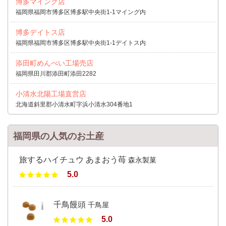
博多マイング店
福岡県福岡市博多区博多駅中央街1-1マイング内
博多デイトス店
福岡県福岡市博多区博多駅中央街1-1デイトス内
添田町めんべい工場売店
福岡県田川郡添田町添田2282
小清水北陽工場直営店
北海道斜里郡小清水町字浜小清水304番地1
福岡県の人気のお土産
旅するハイチュウ あまおう苺
森永製菓
5.0
千鳥饅頭
千鳥屋
5.0