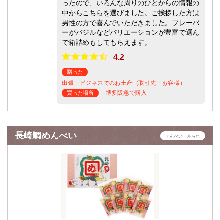
ったので、いろんな周りのひとからの情報の
中からこちらを選びました。ご挨拶した方は
男性の方で喜んでいただきました。フレーバ
ーがバジルなどバリエーションが豊富で選ん
で箱詰めもしてもらえます。
4.2
贈った
出張・ビジネスでのお土産（取引先・お客様）
博多阪急で購入
買った場所
長崎鯛めんべい
せんべい・あられ