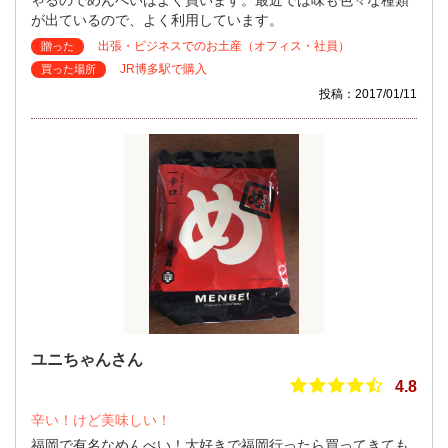
ゃるのでめんべいはよく買います。最近では味も色々な種類
が出ているので、よく利用しています。
出張・ビジネスでのお土産（オフィス・社員）
贈った
JR博多駅で購入
買った場所
投稿：2017/01/11
ユニちゃんさん
4.8
辛い！けど美味しい！
福岡で有名なめんべい！大好きで福岡行ったら買ってきても