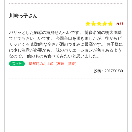
川崎っ子さん
5.0
パリッとした触感の海鮮せんべいです。 博多名物の明太風味
でとてもおいしいです。 今回辛口を頂きましたが、後からピ
リッとくる 刺激的な辛さが酒のつまみに最高です。 お子様に
は少し注意が必要かも。 味のバリエーションが色々あるよう
なので、 他のものも食べてみたいと思いました。
帰省時のお土産（友達・親族）
貰った
投稿：2017/01/30