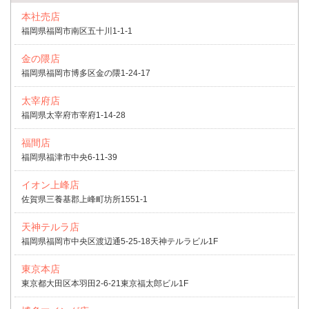
本社売店
福岡県福岡市南区五十川1-1-1
金の隈店
福岡県福岡市博多区金の隈1-24-17
太宰府店
福岡県太宰府市宰府1-14-28
福間店
福岡県福津市中央6-11-39
イオン上峰店
佐賀県三養基郡上峰町坊所1551-1
天神テルラ店
福岡県福岡市中央区渡辺通5-25-18天神テルラビル1F
東京本店
東京都大田区本羽田2-6-21東京福太郎ビル1F