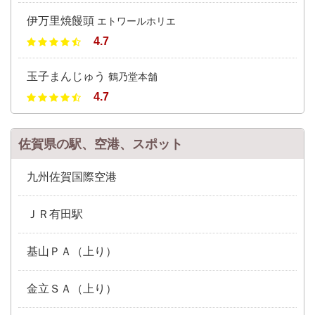
伊万里焼饅頭
エトワールホリエ
4.7
玉子まんじゅう
鶴乃堂本舗
4.7
佐賀県の駅、空港、スポット
九州佐賀国際空港
ＪＲ有田駅
基山ＰＡ（上り）
金立ＳＡ（上り）