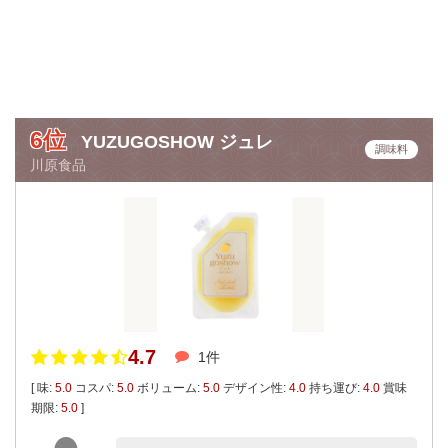
6位
YUZUGOSHOW ジュレ
調味料
川原食品
4.7
1件
[ 味:
5.0
コスパ:
5.0
ボリューム:
5.0
デザイン性:
4.0
持ち運び:
4.0
賞味
期限:
5.0
]