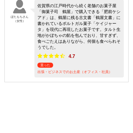
佐賀県の江戸時代から続く老舗のお菓子屋
「御菓子司 鶴屋」で購入できる「肥前ケシ
ぼたもちさん
アド」は、鶴屋に残る古文書「鶴屋文書」に
（女性）
書かれているポルトガル菓子「ケイジャー
タ」を現代に再現したお菓子です。タルト生
地がかぼちゃの餡を包んでおり、甘すぎず、
食べごたえはありながら、何個も食べられそ
うでした。
4.7
貰った
出張・ビジネスでのお土産（オフィス・社員）