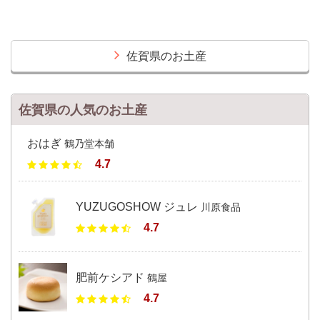
佐賀県のお土産
佐賀県の人気のお土産
おはぎ
鶴乃堂本舗
4.7
YUZUGOSHOW ジュレ
川原食品
4.7
肥前ケシアド
鶴屋
4.7