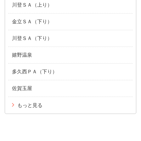
川登ＳＡ（上り）
金立ＳＡ（下り）
川登ＳＡ（下り）
嬉野温泉
多久西ＰＡ（下り）
佐賀玉屋
もっと見る