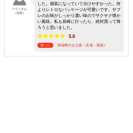
した。個装になっていて分けやすかった。何
ハリィさん
よりレトロなパッケージが可愛いです。サブ
（女性）
レのお味がしっかり濃い味のでサクサク懐か
い風味。私も長崎に行ったら、絶対買って帰
ろうと思いました。
5.0
帰省時のお土産（友達・親族）
貰った