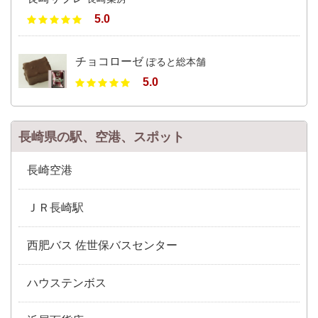
5.0
チョコローゼ
ぽると総本舗
5.0
長崎県の駅、空港、スポット
長崎空港
ＪＲ長崎駅
西肥バス 佐世保バスセンター
ハウステンボス