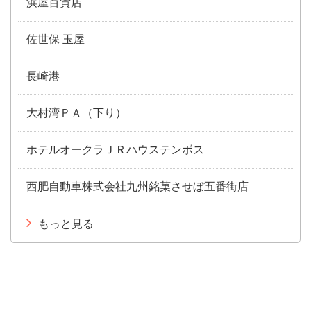
浜屋百貨店
佐世保 玉屋
長崎港
大村湾ＰＡ（下り）
ホテルオークラＪＲハウステンボス
西肥自動車株式会社九州銘菓させぼ五番街店
もっと見る