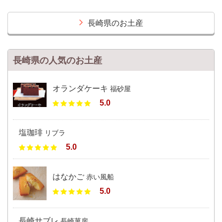
長崎県のお土産
長崎県の人気のお土産
オランダケーキ
福砂屋
5.0
塩珈琲
リブラ
5.0
はなかご
赤い風船
5.0
長崎サブレ
長崎菓房