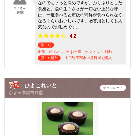
なのでちょっと高めですが、ぷりぷりとした
ズミさん
食感と、魚の生ぐささが一切ない上品な味
（男性）
は、一度食べると市販の蒲鉾が食べられなく
なるくらいおいしいです。贈答用としても人
気なのでお勧めです。
4.2
贈った
出張・ビジネスでのお土産（オフィス・社員）
山口県宇部市の井筒屋で購入
買った場所
7位
ひよこれいと
チョコレート
ひよ子本舗吉野堂