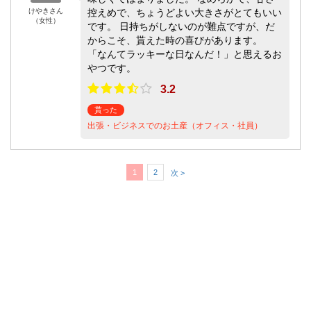
けやきさん
控えめで、ちょうどよい大きさがとてもいい
（女性）
です。 日持ちがしないのが難点ですが、だ
からこそ、貰えた時の喜びがあります。
「なんてラッキーな日なんだ！」と思えるお
やつです。
3.2
貰った
出張・ビジネスでのお土産（オフィス・社員）
1
2
次 >