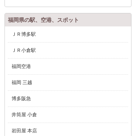
福岡県の駅、空港、スポット
ＪＲ博多駅
ＪＲ小倉駅
福岡空港
福岡 三越
博多阪急
井筒屋 小倉
岩田屋 本店