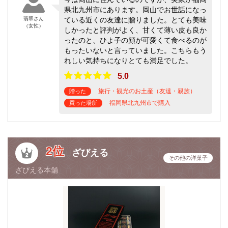
県北九州市にあります。岡山でお世話になっ
翡翠さん
ている近くの友達に贈りました。とても美味
（女性）
しかったと評判がよく、甘くて薄い皮も良か
ったのと、ひよ子の顔が可愛くて食べるのが
もったいないと言っていました。こちらもう
れしい気持ちになりとても満足でした。
5.0
旅行・観光のお土産（友達・親族）
贈った
福岡県北九州市で購入
買った場所
2位
ざびえる
その他の洋菓子
ざびえる本舗