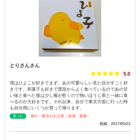
とりさんさん
5.0
僕はひよこが好きでまず、あの可愛らしい見た目がすごく好
きです。和菓子も好きで普段からよく食べているのであの甘
い味と食べた後は少し喉が乾くので熱いほうじ茶と一緒に食
べるのが大好きです。それ以来、自分で東京方面に行った時
も自分用にいくつか買って帰ります。
旅行・観光のお土産（友達・親族）
貰った
投稿：2017/05/23