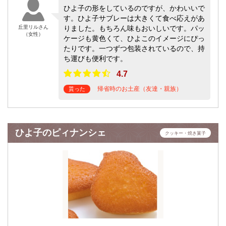
ひよ子の形をしているのですが、かわいいで
す。ひよ子サブレーは大きくて食べ応えがあ
丘里リルさん
りました。もちろん味もおいしいです。パッ
（女性）
ケージも黄色くて、ひよこのイメージにぴっ
たりです。一つずつ包装されているので、持
ち運びも便利です。
4.7
帰省時のお土産（友達・親族）
貰った
ひよ子のピィナンシェ
クッキー・焼き菓子