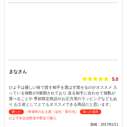
まなさん
5.0
ひよ子は優しい味で渡す相手を選ばず渡せるのがオススメ 入
っている個数が9展開されており 送る相手に合わせて個数が
選べることや 季節限定商品やお正月用のラッピングなどもあ
り お土産としてとてもオススメできる商品だと思います。
帰省時のお土産（会社・取引先）
贈った
買った場所
ひよ子本店吉野堂中野店で購入
投稿：2017/01/11