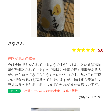
さなさん
5.0
福岡が地元の銘菓
今は全国でも愛されているようですが、ひよこといえば福岡
県が故郷とされていますので福岡に仕事で行く用事がある人
がいたら買ってきてもらうもののひとつです。見た目が可愛
いので食べるのを躊躇ってしまいますが、味は皮も美味しく
中身は食べるとボソボソしますがそれがまた美味しいです。
出張・ビジネスでのお土産（友達・親族）
貰った
投稿：2017/07/18