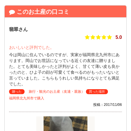
このお土産の口コミ
翡翠さん
5.0
おいしいと評判でした。
今は岡山に住んでいるのですが、実家が福岡県北九州市にあ
ります。岡山でお世話になっている近くの友達に贈りまし
た。とても美味しかったと評判がよく、甘くて薄い皮も良か
ったのと、ひよ子の顔が可愛くて食べるのがもったいないと
言っていました。こちらもうれしい気持ちになりとても満足
でした。
旅行・観光のお土産（友達・親族）
贈った
買った場所
福岡県北九州市で購入
投稿：2017/11/06