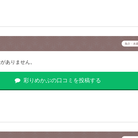
魚介・水
録がありません。
彩りめかぶの口コミを投稿する