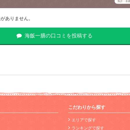
魚介・水
録がありません。
海飯一膳の口コミを投稿する
こだわりから探す
エリアで探す
ランキングで探す