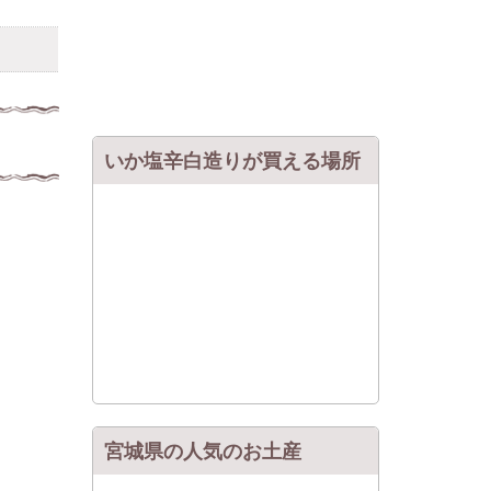
いか塩辛白造りが買える場所
宮城県の人気のお土産