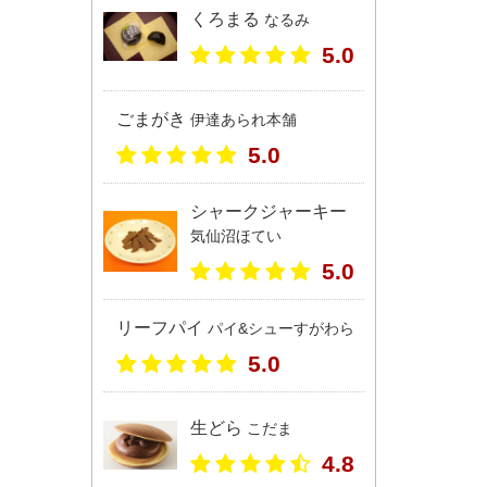
くろまる
なるみ
5.0
ごまがき
伊達あられ本舗
5.0
シャークジャーキー
気仙沼ほてい
5.0
リーフパイ
パイ&シューすがわら
5.0
生どら
こだま
4.8