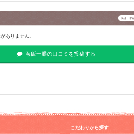
魚介・水
録がありません。
海飯一膳の口コミを投稿する
こだわりから探す