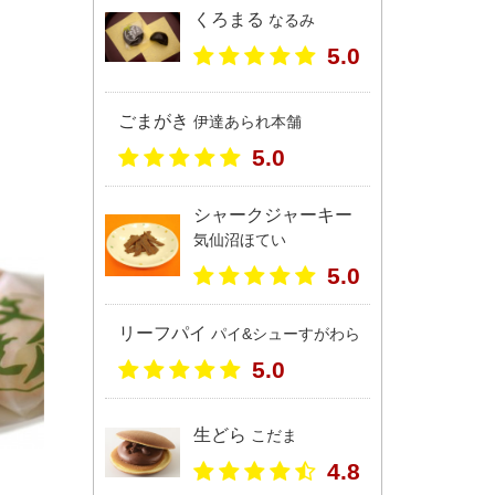
くろまる
なるみ
5.0
ごまがき
伊達あられ本舗
5.0
シャークジャーキー
気仙沼ほてい
5.0
リーフパイ
パイ&シューすがわら
5.0
生どら
こだま
4.8