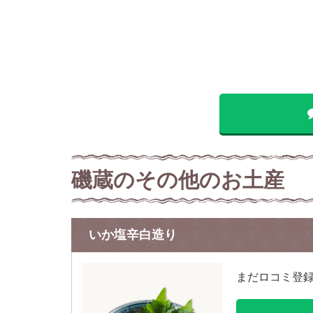
磯蔵のその他のお土産
いか塩辛白造り
まだロコミ登