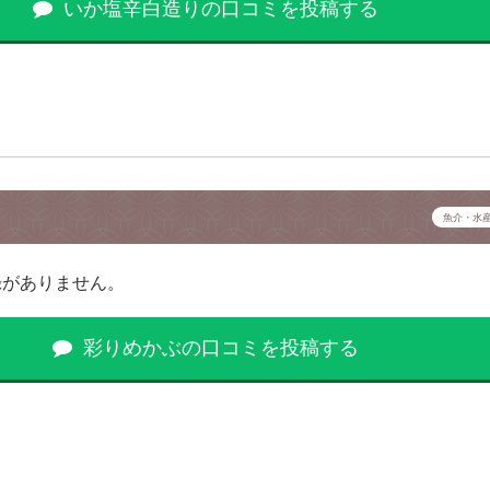
いか塩辛白造りの口コミを投稿する
魚介・水
録がありません。
彩りめかぶの口コミを投稿する