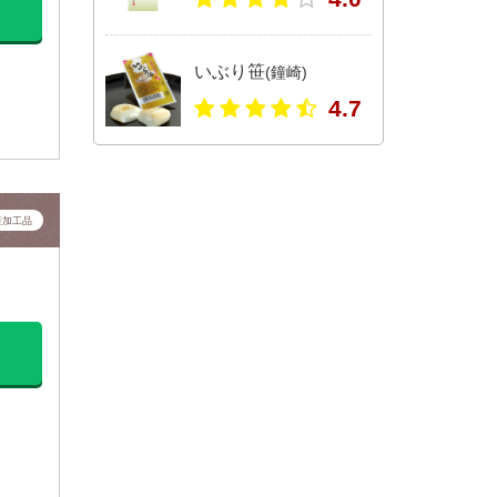
いぶり笹
(鐘崎)
4.7
産加工品