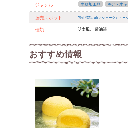
生鮮加工品
魚介・水産
ジャンル
販売スポット
気仙沼海の市／シャークミュー
明太風、 醤油漬
種類
おすすめ情報