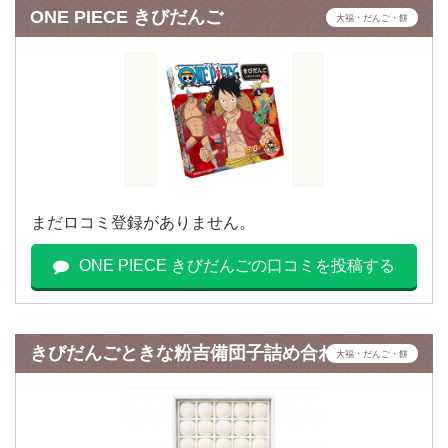
ONE PIECE きびだんご
大福・だんご・餅
まだロコミ登録がありません。
ONE PIECE きびだんごの口コミを投稿する
きびだんごときな粉吉備団子詰め合わせ
大福・だんご・餅