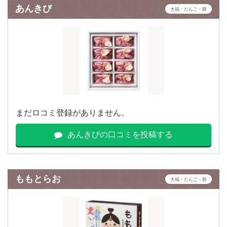
あんきび
大福・だんご・餅
まだロコミ登録がありません。
あんきびの口コミを投稿する
ももとらお
大福・だんご・餅