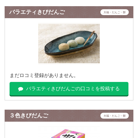
バラエティきびだんご
大福・だんご・餅
まだロコミ登録がありません。
バラエティきびだんごの口コミを投稿する
３色きびだんご
大福・だんご・餅