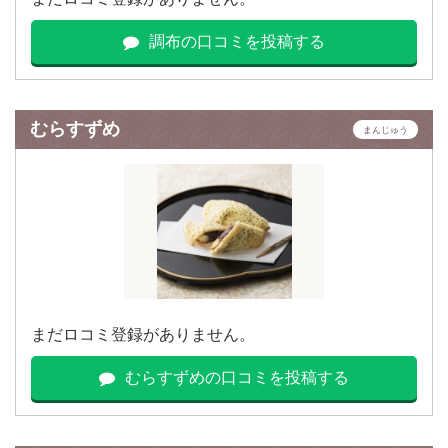
調布の口コミを投稿する
むらすずめ
まんじゅう
まだロコミ登録がありません。
むらすずめの口コミを投稿する