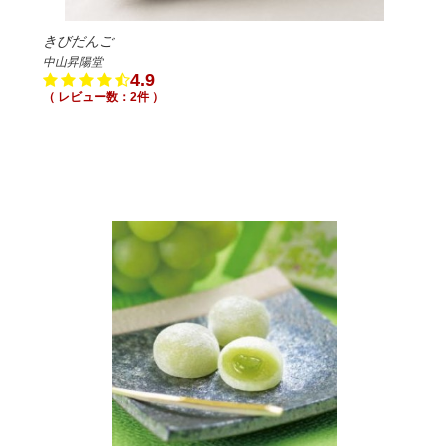
きびだんご
中山昇陽堂
4.9
（ レビュー数：2件 ）