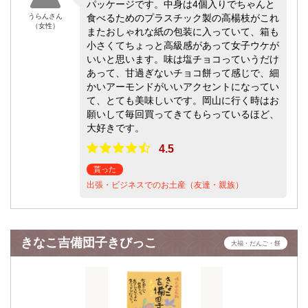
パッケージです。中身は4個入りでちゃんと
うらんさん
食べるためのプラスチック製の高楊枝がこれ
（女性）
またおしゃれな紙の包装に入っていて、箱も
小さくてちょっと高級感があって女子ウケが
いいと思います。味は塩チョコっていうだけ
あって、甘過ぎないチョコ餅って感じで、細
かいアーモンドがいいアクセントになってい
て、とても美味しいです。岡山に行く時はお
願いして毎回買ってきてもらっているほど、
大好きです。
4.5
貰った
出張・ビジネスでのお土産（友達・親族）
きなこ吉備団子きびっこ
大福・だんご・餅