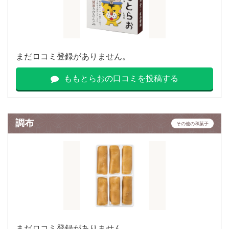
まだロコミ登録がありません。
ももとらおの口コミを投稿する
調布
その他の和菓子
まだロコミ登録がありません。