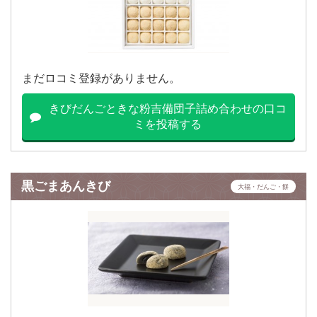
まだロコミ登録がありません。
きびだんごときな粉吉備団子詰め合わせの口コ
ミを投稿する
黒ごまあんきび
大福・だんご・餅