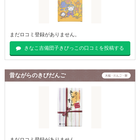
まだロコミ登録がありません。
きなこ吉備団子きびっこの口コミを投稿する
昔ながらのきびだんご
大福・だんご・餅
まだロコミ登録がありません。