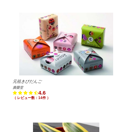
元祖きびだんご
廣榮堂
4.6
（ レビュー数：14件 ）