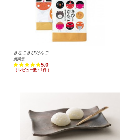
きなこきびだんご
廣榮堂
5.0
（ レビュー数：1件 ）