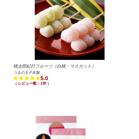
桃太郎紀行フルーツ（白桃・マスカット）
つるの玉子本舗
5.0
（ レビュー数：1件 ）