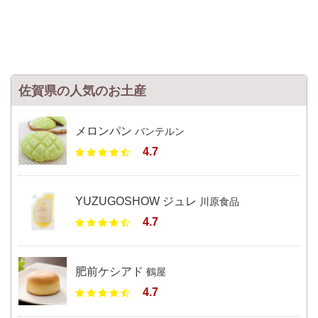
佐賀県の人気のお土産
メロンパン
バンテルン
4.7
YUZUGOSHOW ジュレ
川原食品
4.7
肥前ケシアド
鶴屋
4.7