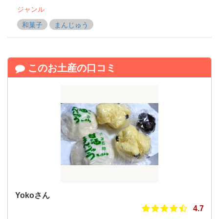
ジャンル
和菓子
まんじゅう
このお土産の口コミ
Yokoさん
4.7