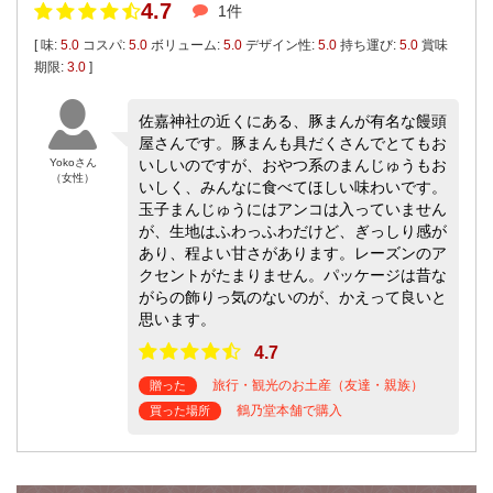
4.7
1件
[ 味:
5.0
コスパ:
5.0
ボリューム:
5.0
デザイン性:
5.0
持ち運び:
5.0
賞味
期限:
3.0
]
佐嘉神社の近くにある、豚まんが有名な饅頭
屋さんです。豚まんも具だくさんでとてもお
Yokoさん
いしいのですが、おやつ系のまんじゅうもお
（女性）
いしく、みんなに食べてほしい味わいです。
玉子まんじゅうにはアンコは入っていません
が、生地はふわっふわだけど、ぎっしり感が
あり、程よい甘さがあります。レーズンのア
クセントがたまりません。パッケージは昔な
がらの飾りっ気のないのが、かえって良いと
思います。
4.7
旅行・観光のお土産（友達・親族）
贈った
鶴乃堂本舗で購入
買った場所