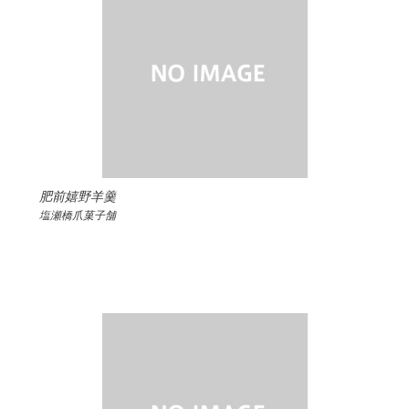
肥前嬉野羊羹
塩瀬橋爪菓子舗