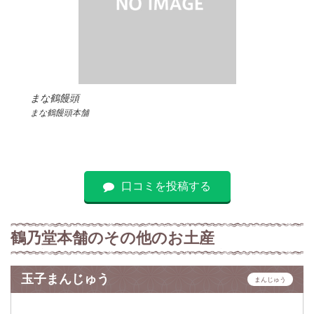
まな鶴饅頭
まな鶴饅頭本舗
口コミを投稿する
鶴乃堂本舗のその他のお土産
玉子まんじゅう
まんじゅう