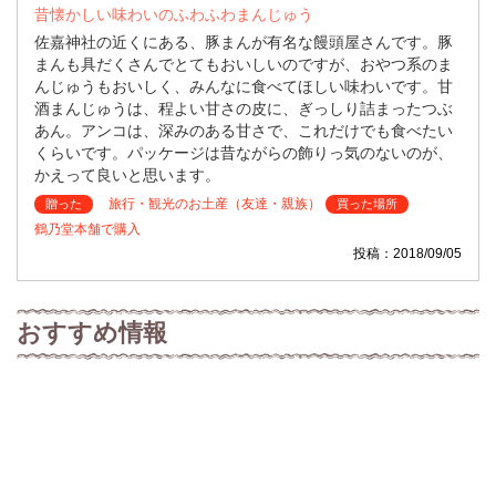
昔懐かしい味わいのふわふわまんじゅう
佐嘉神社の近くにある、豚まんが有名な饅頭屋さんです。豚
まんも具だくさんでとてもおいしいのですが、おやつ系のま
んじゅうもおいしく、みんなに食べてほしい味わいです。甘
酒まんじゅうは、程よい甘さの皮に、ぎっしり詰まったつぶ
あん。アンコは、深みのある甘さで、これだけでも食べたい
くらいです。パッケージは昔ながらの飾りっ気のないのが、
かえって良いと思います。
旅行・観光のお土産（友達・親族）
贈った
買った場所
鶴乃堂本舗で購入
投稿：2018/09/05
おすすめ情報