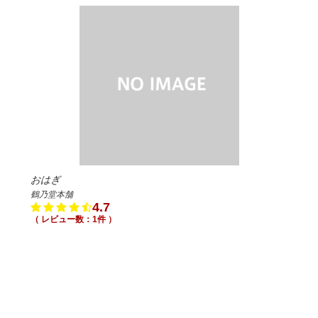
おはぎ
鶴乃堂本舗
4.7
（ レビュー数：1件 ）