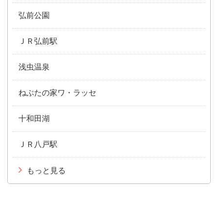
弘前公園
ＪＲ弘前駅
浅虫温泉
ねぶたの家ワ・ラッセ
十和田湖
ＪＲ八戸駅
もっと見る