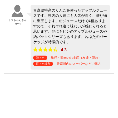
青森県特産のりんごを使ったアップルジュー
スです。県内の人達にも人気が高く、贈り物
トラちゃんさん
に重宝します。缶ジュースだけで4種ありま
（女性）
すので、それぞれ違う味わいが感じられると
思います。他にもビンのアップルジュースや
紙パックシリーズもあります。ねぶたのパー
ケッジが特徴的です。
4.3
旅行・観光のお土産（友達・親族）
贈った
青森県内のスーパーなどで購入
買った場所