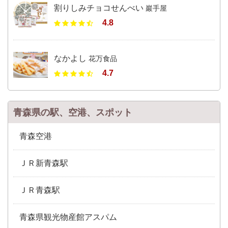
割りしみチョコせんべい
巖手屋
4.8
なかよし
花万食品
4.7
青森県の駅、空港、スポット
青森空港
ＪＲ新青森駅
ＪＲ青森駅
青森県観光物産館アスパム