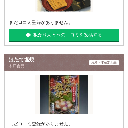
まだロコミ登録がありません。
板かりんとうの口コミを投稿する
ほたて塩焼
魚介・水産加工品
木戸食品
まだロコミ登録がありません。