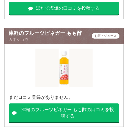
ほたて塩焼の口コミを投稿する
津軽のフルーツビネガー もも酢
お茶・ジュース
カネショウ
まだロコミ登録がありません。
津軽のフルーツビネガー もも酢の口コミを投
稿する