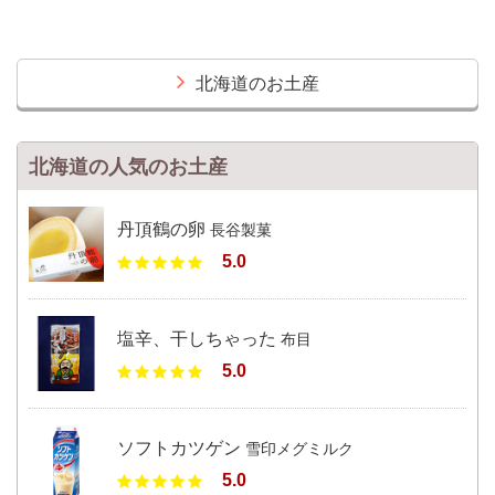
北海道のお土産
北海道の人気のお土産
丹頂鶴の卵
長谷製菓
5.0
塩辛、干しちゃった
布目
5.0
ソフトカツゲン
雪印メグミルク
5.0