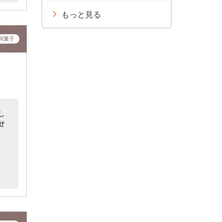
もっと見る
和菓子
し
せ