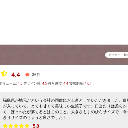
クッキー・焼
4.4
36件
ボリューム:
4.5
デザイン性:
4.5
持ち運び:
4.4
賞味期限:
4.0
]
福島県が地元だという会社の同僚にお土産としていただきました。白
が入っていて、とても甘くて美味しい生菓子です。口当たりは柔らか
く、ほっぺたが落ちるとはこのこと。大きさも手のひらサイズで、食
きりサイズのちょうど良さでした！
5.0