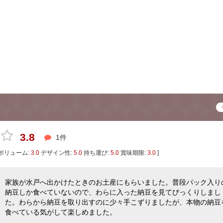
3.8
1件
ボリューム:
3.0
デザイン性:
5.0
持ち運び:
5.0
賞味期限:
3.0
]
家族が水戸へ出かけたときのお土産にもらいました。普段パック入り
納豆しか食べていないので、わらに入った納豆を見てびっくりしまし
た。わらから納豆を取り出すのに少々手こずりましたが、本物の納豆
食べている気がして楽しめました。