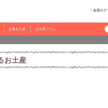
会員ログ
定番お土産
お土産コラム
るお土産