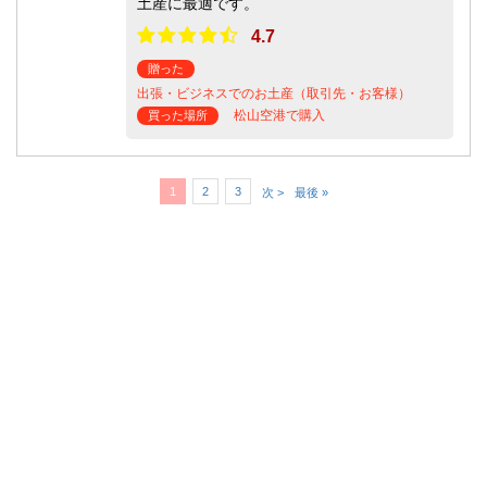
土産に最適です。
4.7
贈った
出張・ビジネスでのお土産（取引先・お客様）
松山空港で購入
買った場所
1
2
3
次 >
最後 »