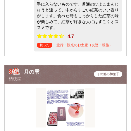
手に入らないものです。普通のひよこまんじ
ゅうと違って、中からすごい紅茶のいい香り
がします。食べた時もしっかりした紅茶の味
が楽しめて、紅茶が好きな人にはすごくオス
スメです。
4.7
旅行・観光のお土産（友達・親族）
貰った
8位
月の雫
その他の和菓子
桔梗屋