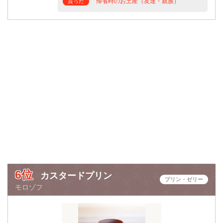
帰省時のお土産（友達・親族）
貰った
6位
カスタードプリン
プリン・ゼリー
モロゾフ