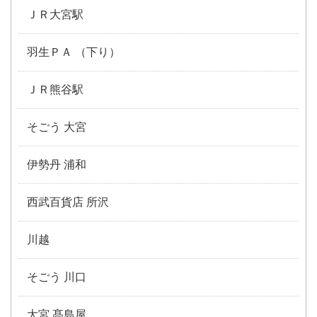
ＪＲ大宮駅
羽生ＰＡ （下り）
ＪＲ熊谷駅
そごう 大宮
伊勢丹 浦和
西武百貨店 所沢
川越
そごう 川口
大宮 髙島屋