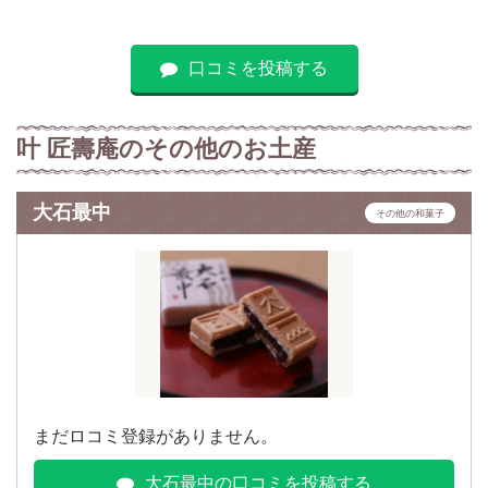
口コミを投稿する
叶 匠壽庵のその他のお土産
大石最中
その他の和菓子
まだロコミ登録がありません。
大石最中の口コミを投稿する