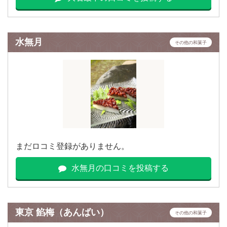
水無月
その他の和菓子
まだロコミ登録がありません。
水無月の口コミを投稿する
東京 餡梅（あんばい）
その他の和菓子