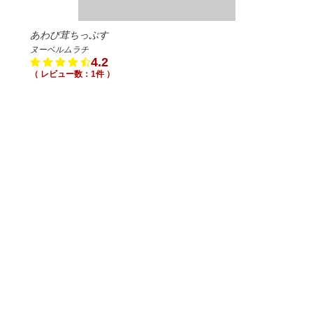
あわび茸ちっぷす
ヌーベルムラチ
4.2
（ レビュー数：1件 ）