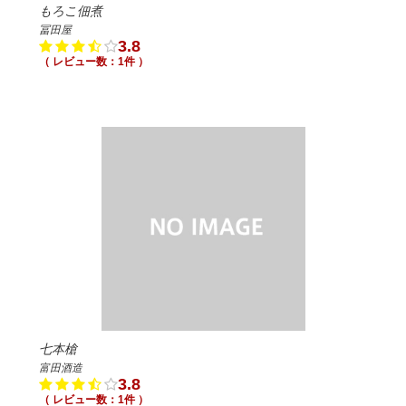
もろこ佃煮
冨田屋
3.8
（ レビュー数：1件 ）
七本槍
富田酒造
3.8
（ レビュー数：1件 ）