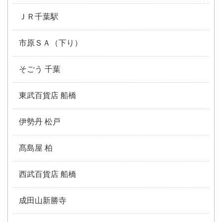
ＪＲ千葉駅
市原ＳＡ（下り）
そごう 千葉
東武百貨店 船橋
伊勢丹 松戸
髙島屋 柏
西武百貨店 船橋
成田山新勝寺