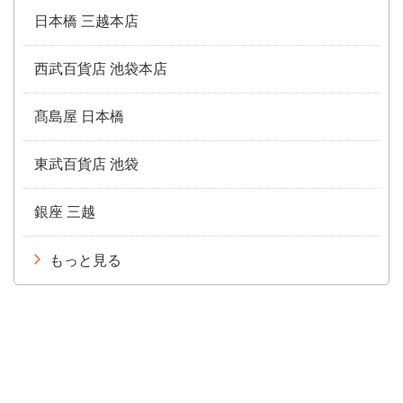
日本橋 三越本店
西武百貨店 池袋本店
髙島屋 日本橋
東武百貨店 池袋
銀座 三越
もっと見る