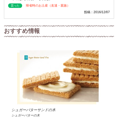
帰省時のお土産（友達・親族）
貰った
投稿：2016/12/07
おすすめ情報
シュガーバターサンドの木
シュガーバターの木