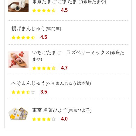
東京たまご ごまたまご
(銀座たまや)
4.5
揚げまんじゅう
(御門屋)
4.5
いちごたまご ラズベリーミックス
(銀座た
まや)
4.7
へそまんじゅう
(へそまんじゅう総本舗)
3.5
東京 名菓ひよ子
(東京ひよ子)
4.0