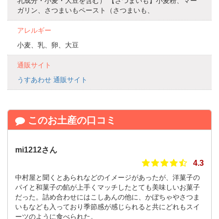
乳成分・小麦・大豆を含む） 【さつまいも】小麦粉、マー
ガリン、さつまいもペースト（さつまいも、
アレルギー
小麦、乳、卵、大豆
通販サイト
うすあわせ 通販サイト
このお土産の口コミ
mi1212さん
4.3
中村屋と聞くとあられなどのイメージがあったが、洋菓子の
パイと和菓子の餡が上手くマッチしたとても美味しいお菓子
だった。詰め合わせにはこしあんの他に、かぼちゃやさつま
いもなども入っており季節感が感じられると共にどれもスイ
ーツのように食べられた。