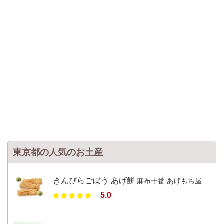
東京都の人気のお土産
きんぴらごぼう あげ餅
麻布十番 あげもち屋
5.0