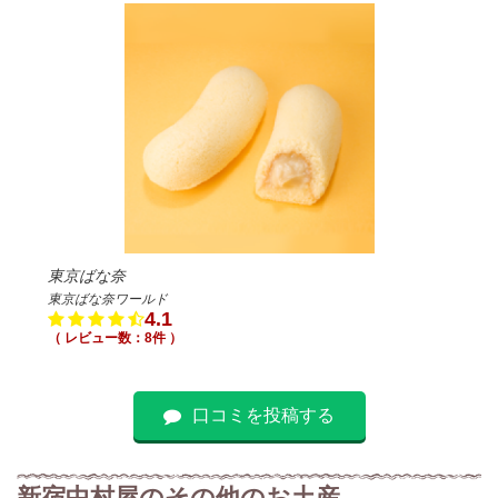
東京ばな奈
東京ばな奈ワールド
4.1
（ レビュー数：8件 ）
口コミを投稿する
新宿中村屋のその他のお土産