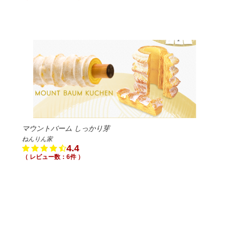
マウントバーム しっかり芽
ねんりん家
4.4
（ レビュー数：6件 ）