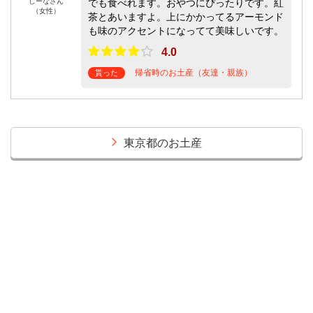
しーなさん
でも食べれます。おやつにぴったりです。紅
（女性）
茶とあいますよ。上にかかってるアーモンド
も味のアクセントになってて美味しいです。
4.0
帰省時のお土産（友達・親族）
貰った
東京都のお土産