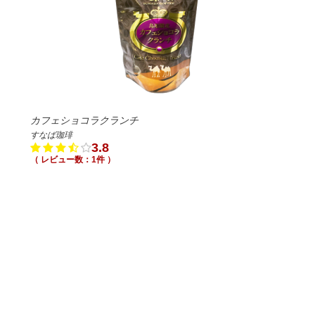
カフェショコラクランチ
すなば珈琲
3.8
（ レビュー数：1件 ）