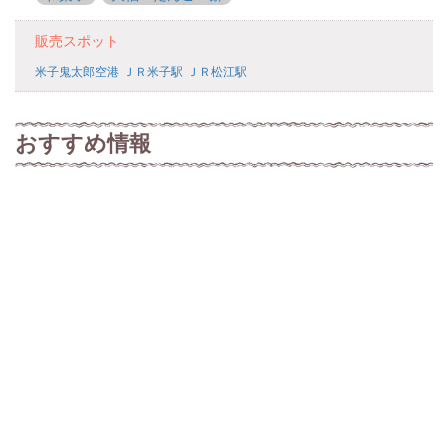
販売スポット
米子鬼太郎空港
ＪＲ米子駅
ＪＲ松江駅
おすすめ情報