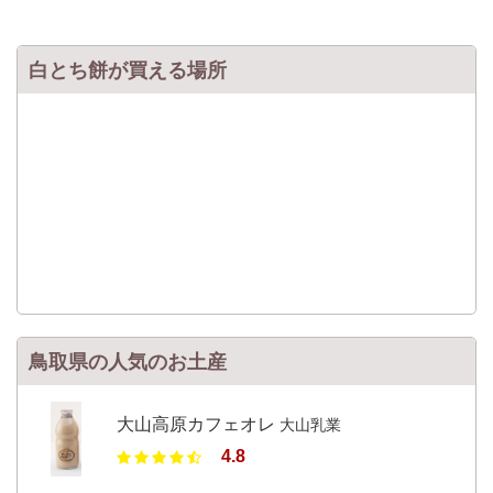
白とち餅が買える場所
鳥取県の人気のお土産
大山高原カフェオレ
大山乳業
4.8