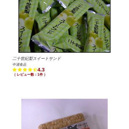
二十世紀梨スイートサンド
中浦食品
4.3
（ レビュー数：1件 ）