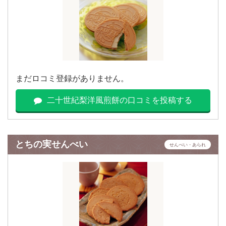
まだロコミ登録がありません。
二十世紀梨洋風煎餅の口コミを投稿する
とちの実せんべい
せんべい・あられ