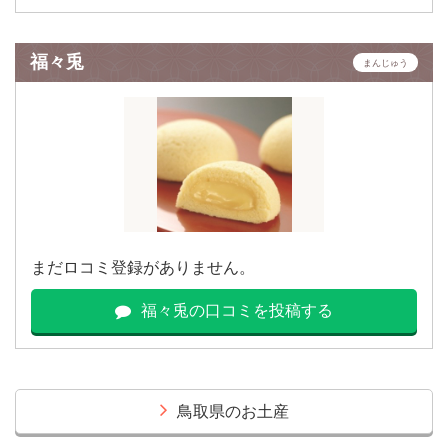
福々兎
まんじゅう
まだロコミ登録がありません。
福々兎の口コミを投稿する
鳥取県のお土産