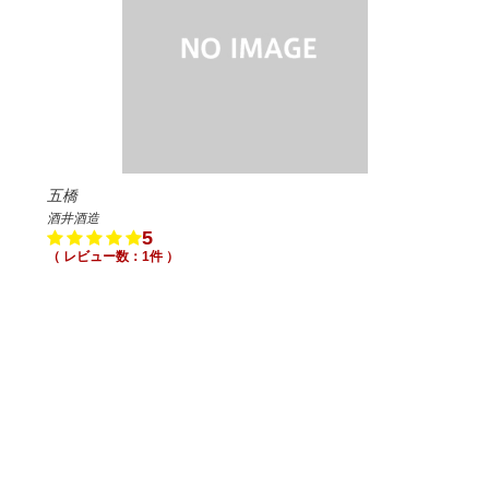
五橋
酒井酒造
5
（ レビュー数：1件 ）