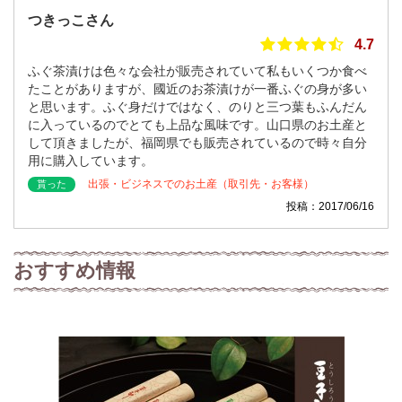
つきっこさん
4.7
ふぐ茶漬けは色々な会社が販売されていて私もいくつか食べ
たことがありますが、國近のお茶漬けが一番ふぐの身が多い
と思います。ふぐ身だけではなく、のりと三つ葉もふんだん
に入っているのでとても上品な風味です。山口県のお土産と
して頂きましたが、福岡県でも販売されているので時々自分
用に購入しています。
出張・ビジネスでのお土産（取引先・お客様）
貰った
投稿：2017/06/16
おすすめ情報