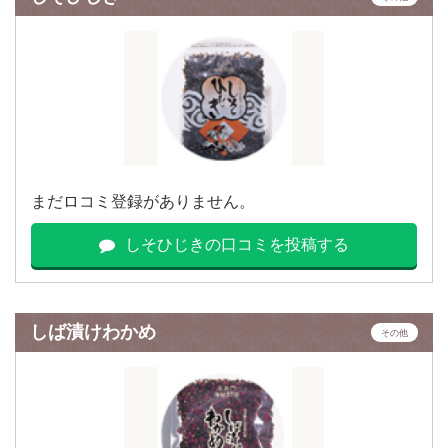
まだロコミ登録がありません。
しそひじきの口コミを投稿する
しば漬けわかめ
その他