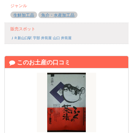
ジャンル
生鮮加工品
魚介・水産加工品
販売スポット
ＪＲ新山口駅
宇部 井筒屋
山口 井筒屋
このお土産の口コミ