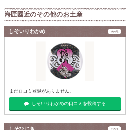
海匠國近のその他のお土産
しそいりわかめ
その他
まだロコミ登録がありません。
しそいりわかめの口コミを投稿する
しそひじき
その他