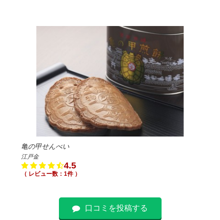
亀の甲せんべい
江戸金
4.5
（ レビュー数：1件 ）
口コミを投稿する