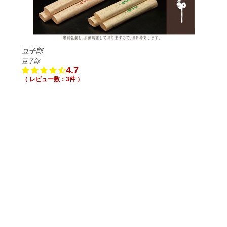
豆子郎
豆子郎
4.7
（ レビュー数：3件 ）