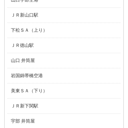
ＪＲ新山口駅
下松ＳＡ（上り）
ＪＲ徳山駅
山口 井筒屋
岩国錦帯橋空港
美東ＳＡ（下り）
ＪＲ新下関駅
宇部 井筒屋