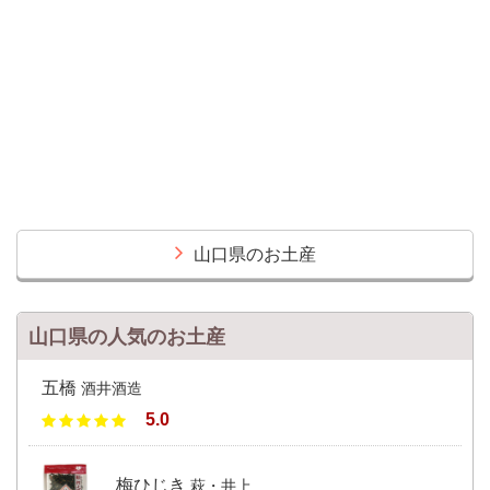
山口県のお土産
山口県の人気のお土産
五橋
酒井酒造
5.0
梅ひじき
萩・井上