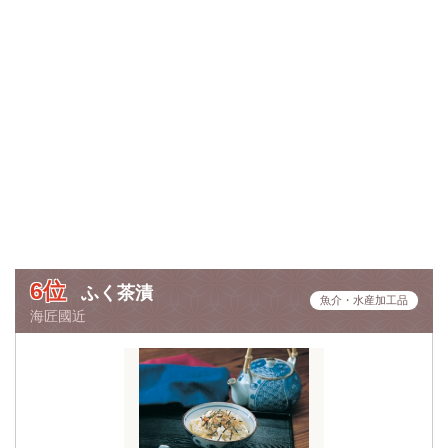
6位
ふく茶漬
魚介・水産加工品
海匠國近