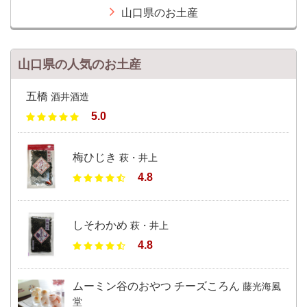
山口県のお土産
山口県の人気のお土産
五橋
酒井酒造
5.0
梅ひじき
萩・井上
4.8
しそわかめ
萩・井上
4.8
ムーミン谷のおやつ チーズころん
藤光海風
堂