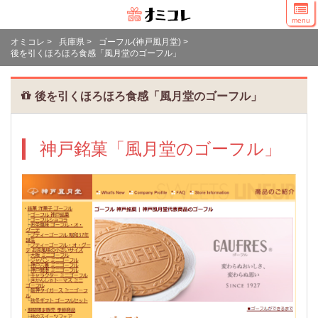
menu
オミコレ
>
兵庫県
>
ゴーフル(神戸風月堂)
>
後を引くほろほろ食感「風月堂のゴーフル」
後を引くほろほろ食感「風月堂のゴーフル」
神戸銘菓「風月堂のゴーフル」