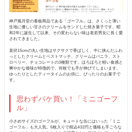
神戸風月堂の看板商品である「ゴーフル」は、さくっと薄い
生地に優しい甘さのクリームをサンドした焼き菓子です。昭
和2年に誕生して以来、その変わらない味は老若男女に長く愛
されてきました。
直径15cmの丸い生地はサクサクで香ばしく、中に挟んだふわ
っとしたクリームとベストマッチ。クリームはバニラ、スト
ロベリー、チョコレートの3種類です。ほろほろと軽い食感と
爽やかな後味が特徴的で、何枚でも手が伸びてしまいます。
ゆったりとしたティータイムのお供に、ぴったりのお菓子で
す。
思わずパケ買い！「ミニゴーフ
ル」
小さめサイズのゴーフルが、キュートな缶にはいった「ミニ
ゴーフル」も大人気。6枚入りで税込432円と価格も手ごろな