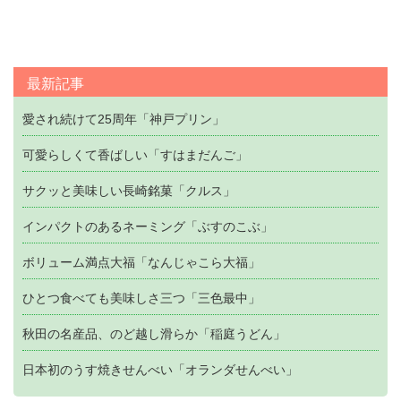
最新記事
愛され続けて25周年「神戸プリン」
可愛らしくて香ばしい「すはまだんご」
サクッと美味しい長崎銘菓「クルス」
インパクトのあるネーミング「ぶすのこぶ」
ボリューム満点大福「なんじゃこら大福」
ひとつ食べても美味しさ三つ「三色最中」
秋田の名産品、のど越し滑らか「稲庭うどん」
日本初のうす焼きせんべい「オランダせんべい」