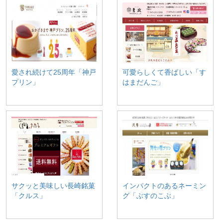
愛され続けて25周年「神戸
可愛らしくて香ばしい「す
プリン」
はまだんご」
サクッと美味しい長崎銘菓
インパクトのあるネーミン
「クルス」
グ「ぶすのこぶ」