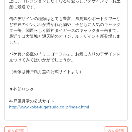
上に、コレクションしたくなる可愛らしいデザインで、お土
産に最適です。
缶のデザインの種類はとても豊富。風見鶏やポートタワーな
ど神戸のシンボルが描かれた物や、子どもに人気のキャラク
ター缶、関西らしく阪神タイガースのキャラクター缶まで。
最近では大阪城と通天閣のオリジナルデザインも新登場しま
した。
パケ買い必至の「ミニゴーフル」。お気に入りのデザインを
見つけてみてはいかがでしょうか。
（画像は神戸風月堂の公式サイトより）
▼外部リンク
神戸風月堂の公式サイト
http://www.kobe-fugetsudo.co.jp/index.html
前の記事
次の記事