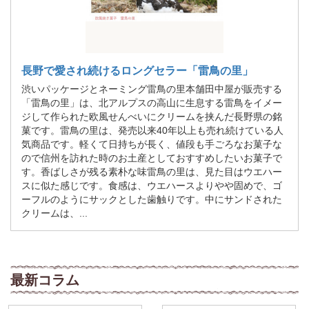
長野で愛され続けるロングセラー「雷鳥の里」
渋いパッケージとネーミング雷鳥の里本舗田中屋が販売する
「雷鳥の里」は、北アルプスの高山に生息する雷鳥をイメー
ジして作られた欧風せんべいにクリームを挟んだ長野県の銘
菓です。雷鳥の里は、発売以来40年以上も売れ続けている人
気商品です。軽くて日持ちが長く、値段も手ごろなお菓子な
ので信州を訪れた時のお土産としておすすめしたいお菓子で
す。香ばしさが残る素朴な味雷鳥の里は、見た目はウエハー
スに似た感じです。食感は、ウエハースよりやや固めで、ゴ
ーフルのようにサックとした歯触りです。中にサンドされた
クリームは、...
最新コラム