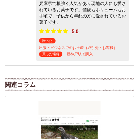
兵庫県で根強く人気があり現地の人にも愛さ
れているお菓子です。値段もボリュームもお
手頃で、子供から年配の方に愛されているお
菓子です。
5.0
贈った
出張・ビジネスでのお土産（取引先・お客様）
新神戸駅で購入
買った場所
関連コラム