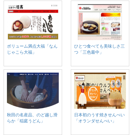
ボリューム満点大福「なん
ひとつ食べても美味しさ三
じゃこら大福」
つ「三色最中」
秋田の名産品、のど越し滑
日本初のうす焼きせんべい
らか「稲庭うどん」
「オランダせんべい」