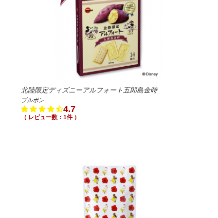
北陸限定ディズニーアルフォート五郎島金時
ブルボン
4.7
（ レビュー数：1件 ）