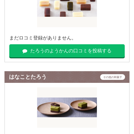
まだロコミ登録がありません。
たろうのようかんの口コミを投稿する
はなことたろう
その他の和菓子