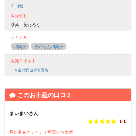
石川県
販売会社
茶菓工房たろう
ジャンル
和菓子
その他の和菓子
販売スポット
ＪＲ金沢駅
金沢百番街
このお土産の口コミ
まいまいさん
5.0
見た目もオシャレで可愛いお土産