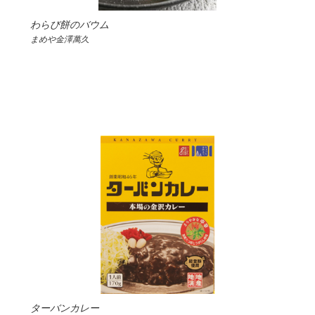
わらび餅のバウム
まめや金澤萬久
ターバンカレー