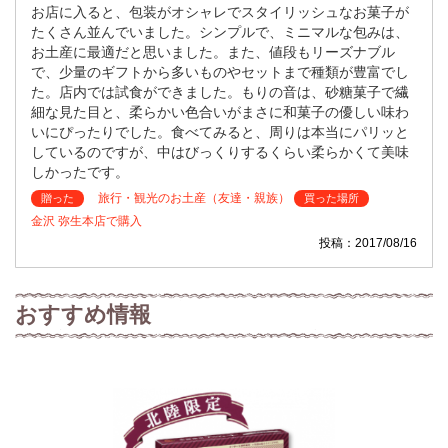
お店に入ると、包装がオシャレでスタイリッシュなお菓子が
たくさん並んでいました。シンプルで、ミニマルな包みは、
お土産に最適だと思いました。また、値段もリーズナブル
で、少量のギフトから多いものやセットまで種類が豊富でし
た。店内では試食ができました。もりの音は、砂糖菓子で繊
細な見た目と、柔らかい色合いがまさに和菓子の優しい味わ
いにぴったりでした。食べてみると、周りは本当にパリッと
しているのですが、中はびっくりするくらい柔らかくて美味
しかったです。
旅行・観光のお土産（友達・親族）
贈った
買った場所
金沢 弥生本店で購入
投稿：2017/08/16
おすすめ情報