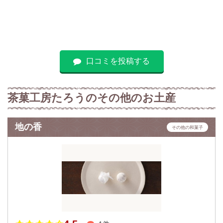
口コミを投稿する
茶菓工房たろうのその他のお土産
地の香
その他の和菓子