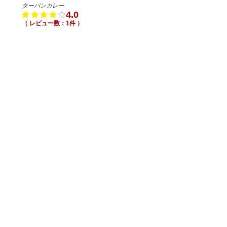
ターバンカレー
4.0
（ レビュー数：1件 ）