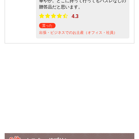
華やか。どこに持って行ってもハズレなしの
贈答品だと思います。
4.3
貰った
出張・ビジネスでのお土産（オフィス・社員）