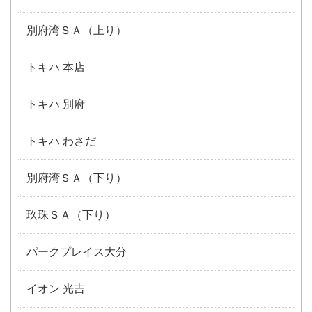
別府湾ＳＡ（上り）
トキハ 本店
トキハ 別府
トキハ わさだ
別府湾ＳＡ（下り）
玖珠ＳＡ（下り）
パークプレイス大分
イオン 光吉