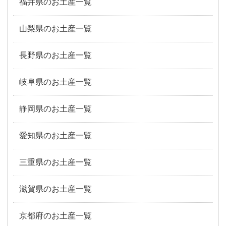
福井県のお土産一覧
山梨県のお土産一覧
長野県のお土産一覧
岐阜県のお土産一覧
静岡県のお土産一覧
愛知県のお土産一覧
三重県のお土産一覧
滋賀県のお土産一覧
京都府のお土産一覧