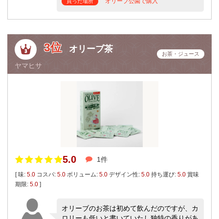
オリーブ公園で購入
買った場所
3位
オリーブ茶
お茶・ジュース
ヤマヒサ
5.0
1件
[ 味:
5.0
コスパ:
5.0
ボリューム:
5.0
デザイン性:
5.0
持ち運び:
5.0
賞味
期限:
5.0
]
オリーブのお茶は初めて飲んだのですが、カ
ロリーも低いと書いていたし独特の香りがあ