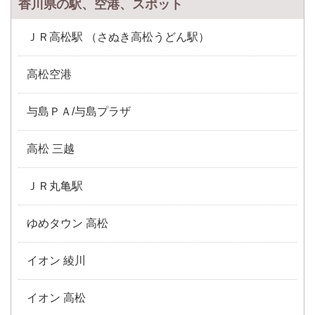
香川県の駅、空港、スポット
ＪＲ高松駅 （さぬき高松うどん駅）
高松空港
与島ＰＡ/与島プラザ
高松 三越
ＪＲ丸亀駅
ゆめタウン 高松
イオン 綾川
イオン 高松