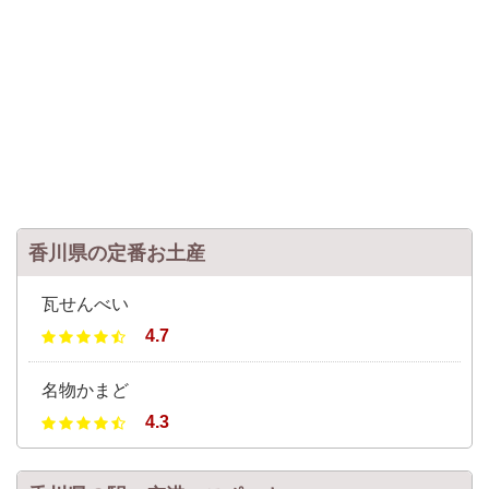
香川県の定番お土産
瓦せんべい
4.7
名物かまど
4.3