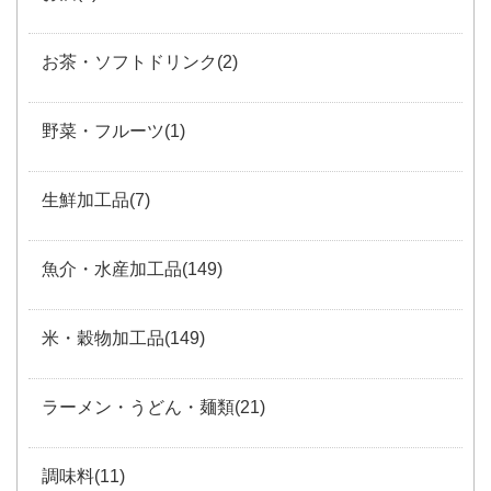
お茶・ソフトドリンク(2)
野菜・フルーツ(1)
生鮮加工品(7)
魚介・水産加工品(149)
米・穀物加工品(149)
ラーメン・うどん・麺類(21)
調味料(11)