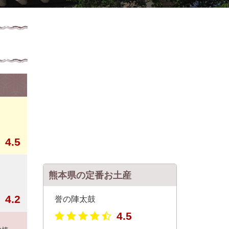
4.5
熊本県の定番お土産
4.2
誉の陣太鼓
4.5