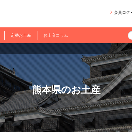
会員ログ
定番お土産
お土産コラム
熊本県のお土産