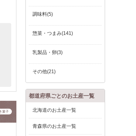
調味料(5)
惣菜・つまみ(141)
乳製品・卵(3)
その他(21)
都道府県ごとのお土産一覧
北海道のお土産一覧
き菓子
青森県のお土産一覧