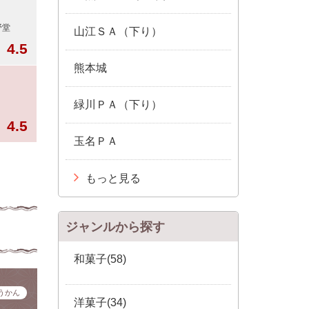
野堂
山江ＳＡ（下り）
4.5
熊本城
緑川ＰＡ（下り）
4.5
玉名ＰＡ
もっと見る
ジャンルから探す
和菓子(58)
うかん
洋菓子(34)