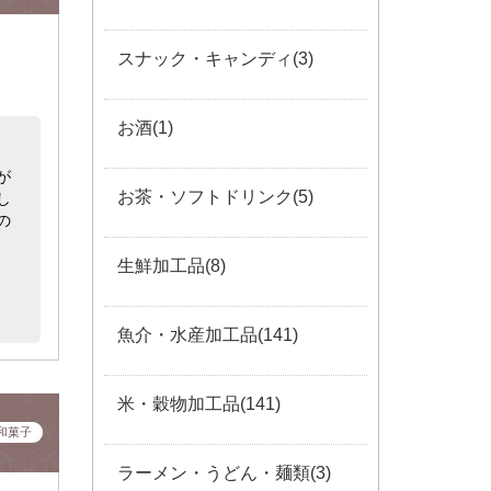
スナック・キャンディ(3)
お酒(1)
が
お茶・ソフトドリンク(5)
し
の
生鮮加工品(8)
魚介・水産加工品(141)
米・穀物加工品(141)
和菓子
ラーメン・うどん・麺類(3)