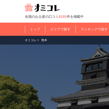
全国のお土産の口コミ
6191
件を掲載中
トップ
エリアで探す
ランキングで探す
オミコレ
>
熊本